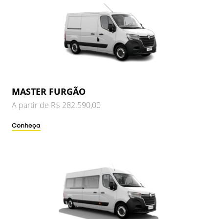
MASTER FURGÃO
A partir de R$ 282.590,00
Conheça