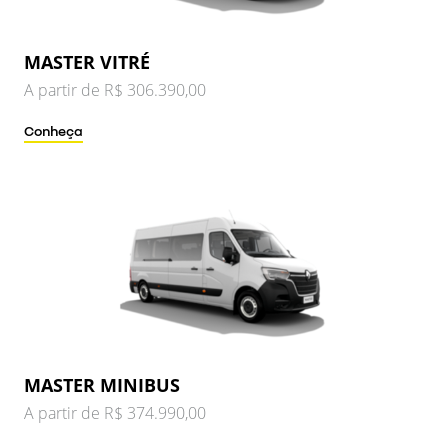
MASTER VITRÉ
A partir de R$ 306.390,00
Conheça
MASTER MINIBUS
A partir de R$ 374.990,00