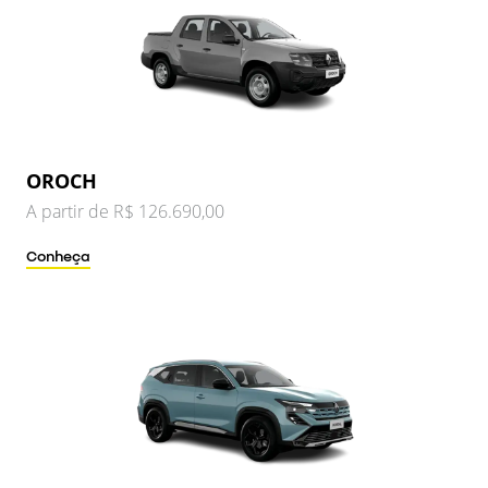
OROCH
A partir de R$ 126.690,00
Conheça