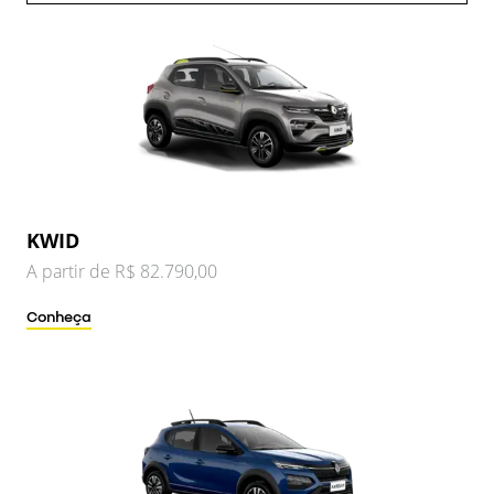
KWID
A partir de R$ 82.790,00
Conheça