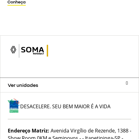
Conheça
Ver unidades
DESACELERE. SEU BEM MAIOR É A VIDA
Endereço Matriz:
Avenida Virgílio de Rezende, 1388 -
Show Room 0KM e Seminovos - - Itapetininga-SP
-