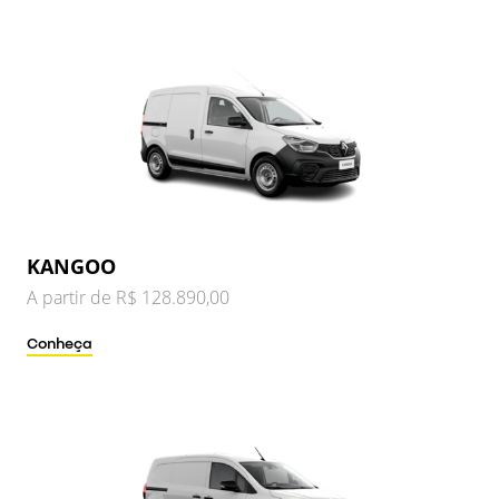
KANGOO
A partir de R$ 128.890,00
Conheça