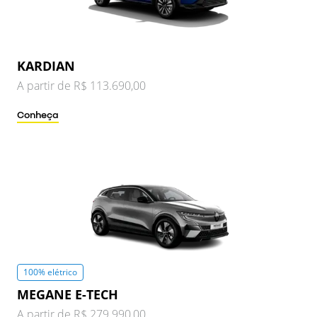
KARDIAN
A partir de R$ 113.690,00
Conheça
100% elétrico
MEGANE E-TECH
A partir de R$ 279.990,00