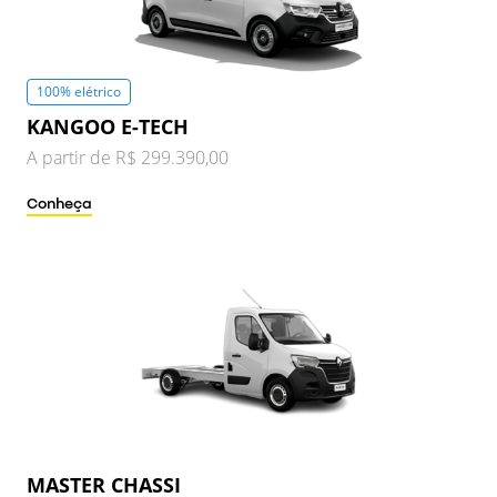
100% elétrico
KANGOO E-TECH
A partir de R$ 299.390,00
Conheça
MASTER CHASSI