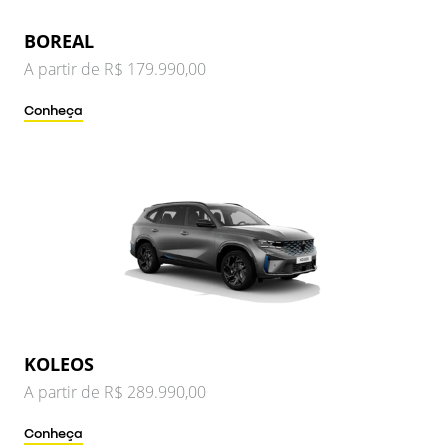
BOREAL
A partir de R$ 179.990,00
Conheça
KOLEOS
A partir de R$ 289.990,00
Conheça