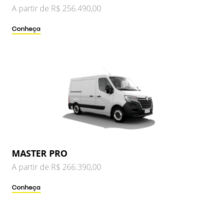
A partir de R$ 256.490,00
Conheça
MASTER PRO
A partir de R$ 266.390,00
Conheça