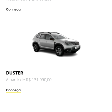
Conheça
DUSTER
A partir de R$ 131.990,00
Conheça