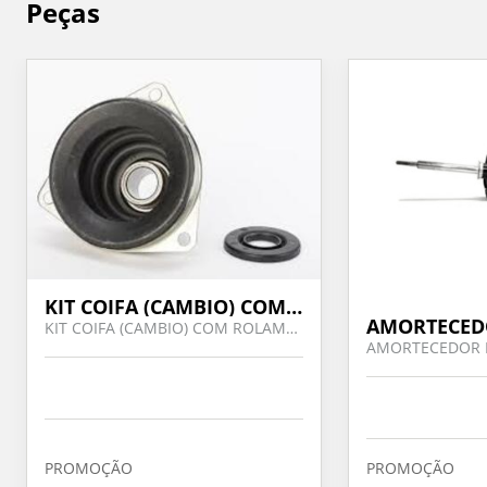
Peças
KIT COIFA (CAMBIO) COM ROLAMENTO - CLIO/KANGOO/SYMBOL/
KIT COIFA (CAMBIO) COM ROLAMENTO - CLIO/KANGOO/SYMBOL/
PROMOÇÃO
PROMOÇÃO