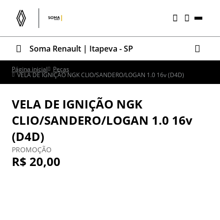
Soma Renault | Itapeva - SP
Página inicial
Peças
VELA DE IGNIÇÃO NGK CLIO/SANDERO/LOGAN 1.0 16v (D4D)
VELA DE IGNIÇÃO NGK
CLIO/SANDERO/LOGAN 1.0 16v
(D4D)
PROMOÇÃO
R$ 20,00