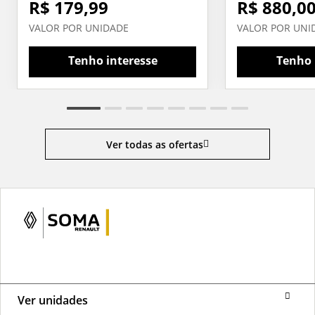
R$ 179,99
R$ 880,0
VALOR POR UNIDADE
VALOR POR UNI
Tenho interesse
Tenho 
Ver todas as ofertas
Ver unidades