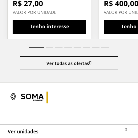
R$ 27,00
R$ 400,0
VALOR POR UNIDADE
VALOR POR UNI
Tenho interesse
Tenho 
Ver todas as ofertas
Ver unidades