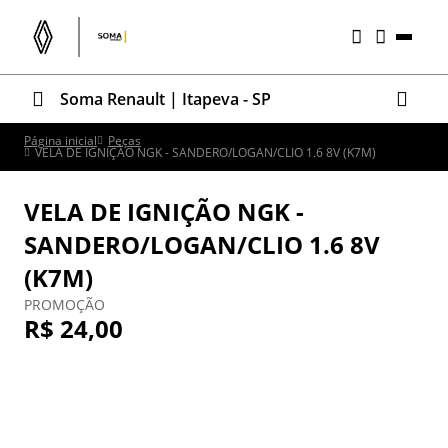
Soma Renault | Itapeva - SP
Página inicial
Peças
VELA DE IGNIÇÃO NGK - SANDERO/LOGAN/CLIO 1.6 8V (K7M)
VELA DE IGNIÇÃO NGK -
SANDERO/LOGAN/CLIO 1.6 8V
(K7M)
PROMOÇÃO
R$ 24,00