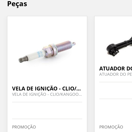
Peças
VELA DE IGNIÇÃO - CLIO/KANGOO/DUSTER/MEGANE 1.0 E 1.6
VELA DE IGNIÇÃO - CLIO/KANGOO/DUSTER/MEGANE 1.0 E 1.6
PROMOÇÃO
PROMOÇÃO